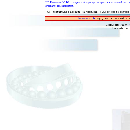
ИП Кочетков Ю.Ю. - надежный партнер по продаже запчастей для 
агрегатах и механизмах.
Ознакомиться с ценами на продукцию Вы сможете скачав
Kovrovmash -
продажа запчастей для
Copyright 2006-
Разработка