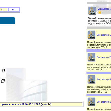
Экскаватор 
III
IV
Полный каталог запча
составным узлам) и 
вид экскаватора ЭО-
Экскаватор Е
Полный каталог запчас
составным узлам) и о
экскаватора ЕТ-14
Экскаватор Е
Полный каталог запчас
составным узлам) и о
экскаватора ЕТ-16
Экскаватор Е
Полный каталог запчас
составным узлам) и о
экскаватора ЕТ-18
Экскаватор Е
прямая лопата 4121А.05.11.000 (узел IV)
Полный каталог запчас