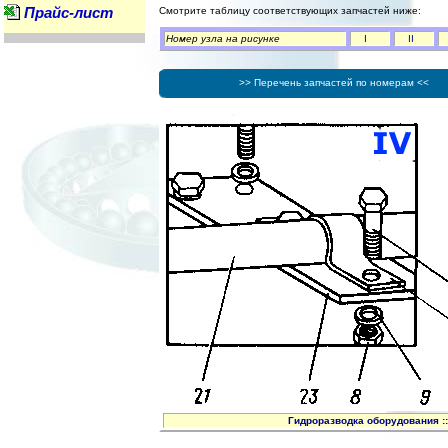
Прайс-лист
Смотрите таблицу соответствующих запчастей ниже:
Номер узла на рисунке
I
II
>> Перечень запчастей по номерам <<
Гидроразводка оборудования :: 