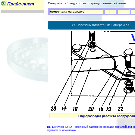
Прайс-лист
Смотрите таблицу соответствующих запчастей ниже:
Номер узла на рисунке
I
II
>> Перечень запчастей по номерам <<
Гидроразводка рабочего оборудования
ИП Кочетков Ю.Ю. - надежный партнер по продаже запчастей для 
агрегатах и механизмах.