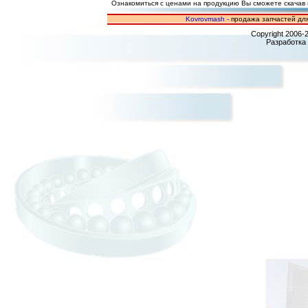
Ознакомиться с ценами на продукцию Вы сможете скачав
Kovrovmash -
продажа запчастей для
Copyright 2006-
Разработка