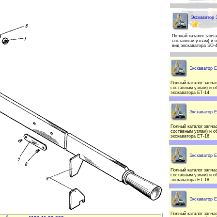
Экскаватор 
Полный каталог запча
составным узлам) и 
вид экскаватора ЭО-
Экскаватор Е
Полный каталог запчас
составным узлам) и о
экскаватора ЕТ-14
Экскаватор Е
Полный каталог запчас
составным узлам) и о
экскаватора ЕТ-16
Экскаватор Е
Полный каталог запчас
составным узлам) и о
экскаватора ЕТ-18
Экскаватор Е
Полный каталог запчас