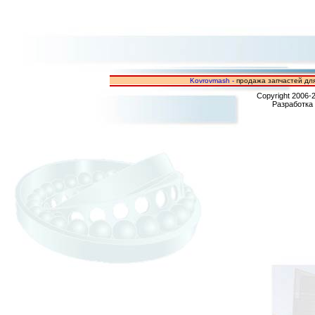
Kovrovmash -
продажа запчастей для
Copyright 2006-
Разработка