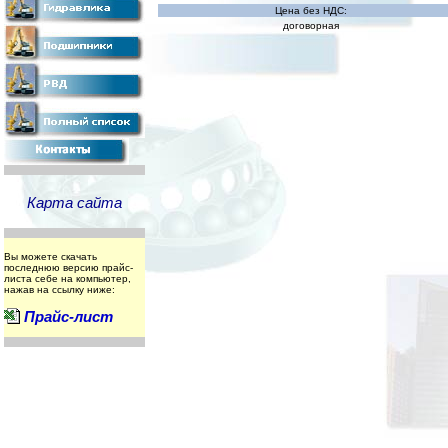
Цена без НДС:
договорная
Карта сайта
Вы можете скачать
последнюю версию прайс-
листа себе на компьютер,
нажав на ссылку ниже:
Прайс-лист