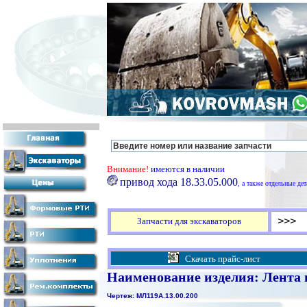
Внимание!
имеются в наличии
привод хода 18.33.05.000
, а также отдельные де
>>>
Запчасти для экскаваторов
Скачать прайс-лист
Наименование изделия: Лента 
Чертеж: МЛ119А.13.00.200