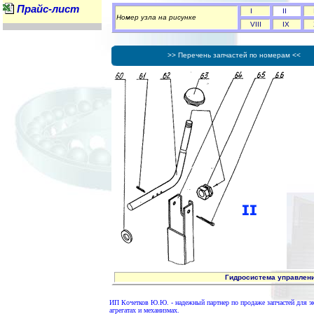
Прайс-лист
I
II
Номер узла на рисунке
VIII
IX
>> Перечень запчастей по номерам <<
Гидросистема управления 
ИП Кочетков Ю.Ю. - надежный партнер по продаже запчастей для 
агрегатах и механизмах.