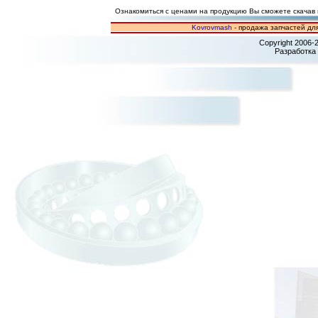
Ознакомиться с ценами на продукцию Вы сможете скачав
Kovrovmash -
продажа запчастей для
Copyright 2006-
Разработка